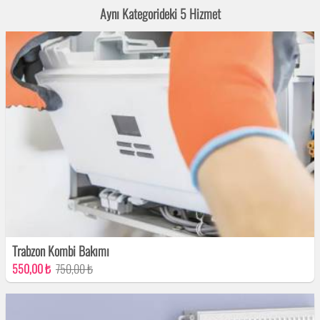
Aynı Kategorideki 5 Hizmet
Trabzon Kombi Bakımı
550,00 ₺
750,00 ₺