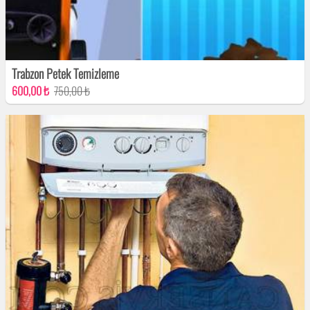
Trabzon Petek Temizleme
600,00 ₺
750,00 ₺