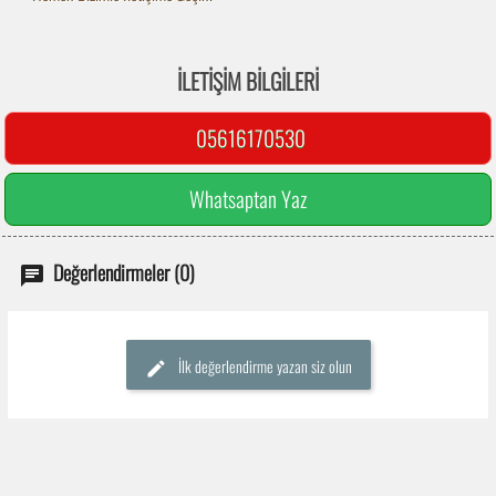
İLETIŞIM BILGILERI
05616170530
Whatsaptan Yaz
Değerlendirmeler (0)
İlk değerlendirme yazan siz olun