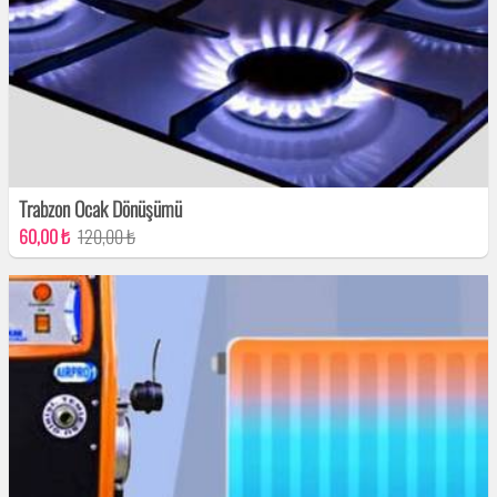
Trabzon Ocak Dönüşümü
60,00 ₺
120,00 ₺